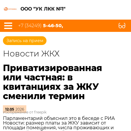
ООО "УК ЛКК №1"
+7 (34249)
5-46-50,
Запись на прием
Новости ЖКХ
Приватизированная
или частная: в
квитанциях за ЖКУ
сменили термин
12.05
2026
Изображение от freepik
Парламентарий объяснил это в беседе с РИА
Новости: размер платы за ЖКУ зависит от
площади помещения, числа проживающих и