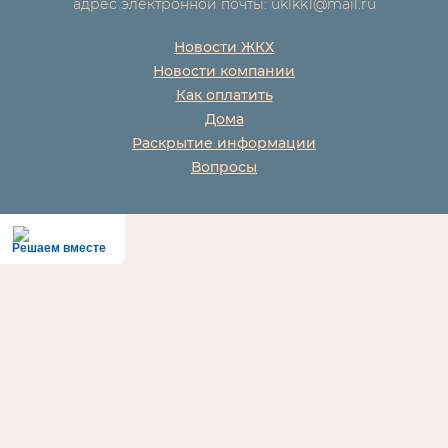
адрес электронной почты: uklkk1@mail.ru
Новости ЖКХ
Новости компании
Как оплатить
Дома
Раскрытие информации
Вопросы
Решаем вместе