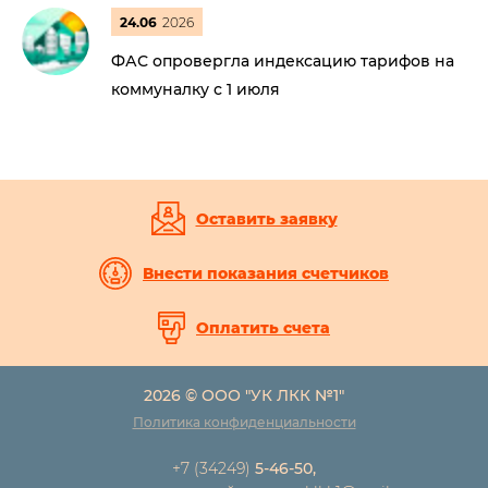
24.06
2026
ФАС опровергла индексацию тарифов на
коммуналку с 1 июля
Оставить заявку
Внести показания счетчиков
Оплатить счета
2026 © ООО "УК ЛКК №1"
Политика конфиденциальности
+7 (34249)
5-46-50,