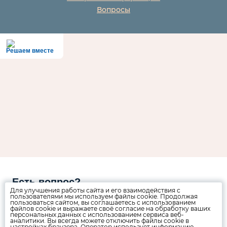
Вопросы
Решаем вместе
Есть вопрос?
Для улучшения работы сайта и его взаимодействия с
пользователями мы используем файлы cookie. Продолжая
Напишите нам
пользоваться сайтом, вы соглашаетесь с использованием
файлов cookie и выражаете своё согласие на обработку ваших
персональных данных с использованием сервиса веб-
аналитики. Вы всегда можете отключить файлы cookie в
настройках браузера. Оператор использует информацию,