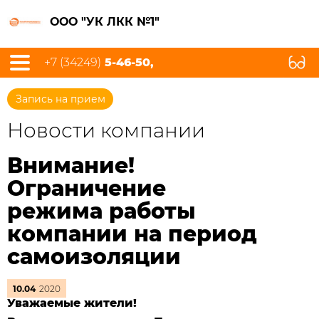
ООО "УК ЛКК №1"
+7 (34249)
5-46-50,
Запись на прием
Новости компании
Внимание!
Ограничение
режима работы
компании на период
самоизоляции
10.04
2020
Уважаемые жители!