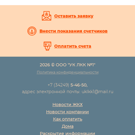
Оставить заявку
Внести показания счетчиков
Оплатить счета
2026 © ООО "УК ЛКК №1"
Политика конфиденциальности
+7 (34249)
5-46-50,
адрес электронной почты: uklkk1@mail.ru
Новости ЖКХ
Новости компании
Как оплатить
Дома
Раскрытие информации